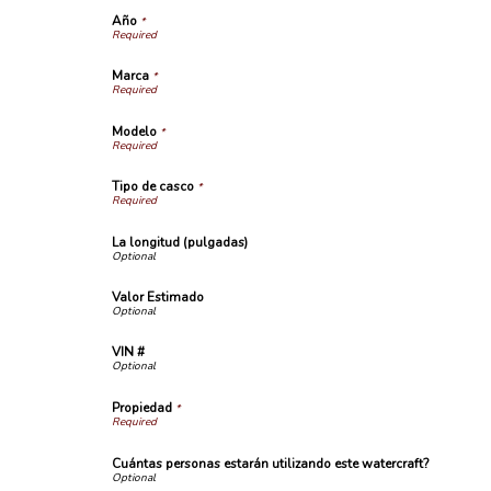
Año
*
Marca
*
Modelo
*
Tipo de casco
*
La longitud (pulgadas)
Valor Estimado
VIN #
Propiedad
*
Cuántas personas estarán utilizando este watercraft?