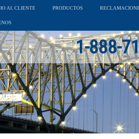
IO AL CLIENTE
PRODUCTOS
RECLAMACION
ENOS
1-888-7