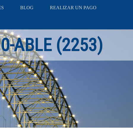
ES
BLOG
REALIZAR UN PAGO
10-ABLE (2253)