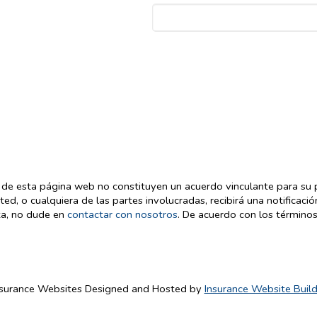
de esta página web no constituyen un acuerdo vinculante para su pó
ed, o cualquiera de las partes involucradas, recibirá una notificació
ta, no dude en
contactar con nosotros
. De acuerdo con los término
nsurance Websites
Designed and Hosted by
Insurance Website Build