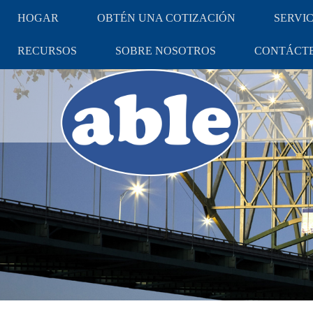
HOGAR
OBTÉN UNA COTIZACIÓN
SERVIC
RECURSOS
SOBRE NOSOTROS
CONTÁCT