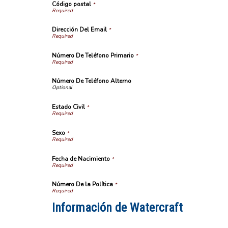
Código postal
*
Dirección Del Email
*
Número De Teléfono Primario
*
Número De Teléfono Alterno
Estado Civil
*
Sexo
*
Fecha de Nacimiento
*
Número De la Política
*
Información de Watercraft