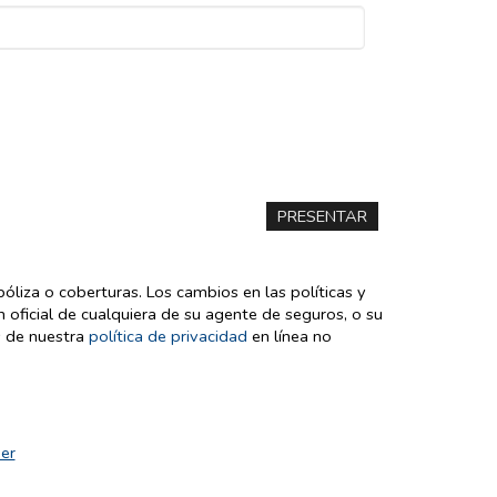
liza o coberturas. Los cambios en las políticas y
n oficial de cualquiera de su agente de seguros, o su
s de nuestra
política de privacidad
en línea no
er