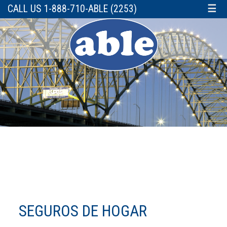
CALL US 1-888-710-ABLE (2253)
☰
SEGUROS DE HOGAR