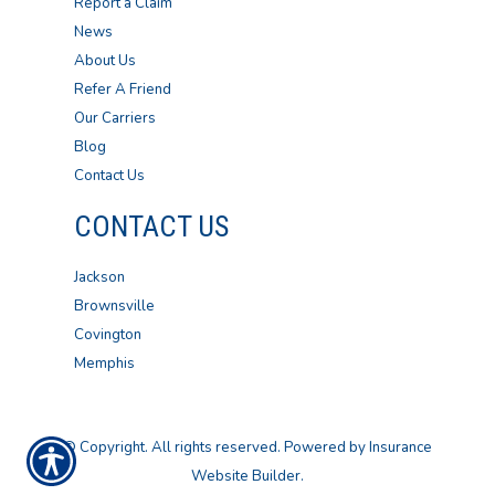
Report a Claim
News
About Us
Refer A Friend
Our Carriers
Blog
Contact Us
CONTACT US
Jackson
Brownsville
Covington
Memphis
© Copyright. All rights reserved. Powered by
Insurance
Website Builder
.