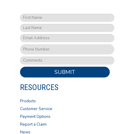
SUBMIT
RESOURCES
Products
Customer Service
Payment Options
Report a Claim
News